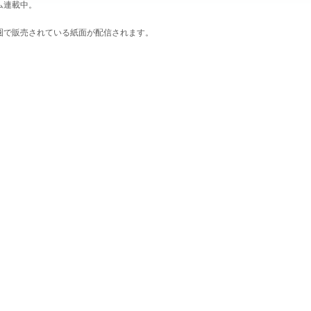
ム連載中。
圏で販売されている紙面が配信されます。