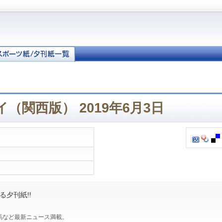
（関西版） 2019年6月3日
夕刊紙!!
馬など最新ニュース満載。