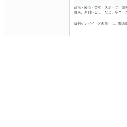
政治・経済・芸能・スポーツ、競
健康、新刊レビューなど、各コラ
日刊ゲンダイ（関西版）は、関西