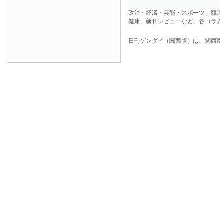
政治・経済・芸能・スポーツ、競
健康、新刊レビューなど、各コラ
日刊ゲンダイ（関西版）は、関西