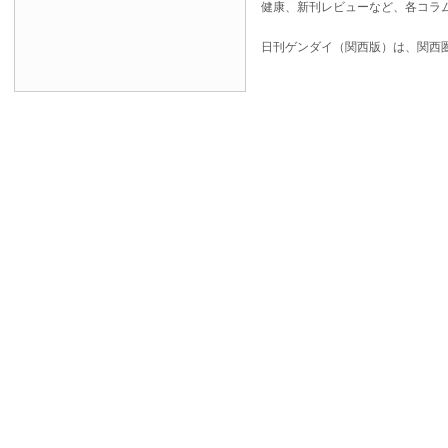
健康、新刊レビューなど、各コラ
日刊ゲンダイ（関西版）は、関西