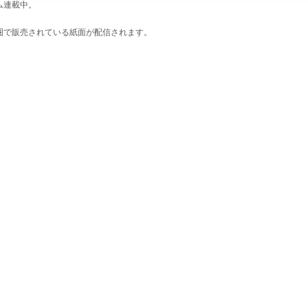
ム連載中。
圏で販売されている紙面が配信されます。