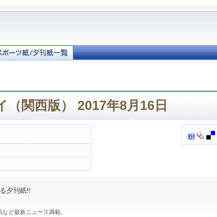
（関西版） 2017年8月16日
夕刊紙!!
馬など最新ニュース満載。