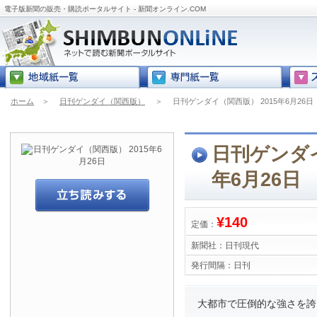
電子版新聞の販売・購読ポータルサイト - 新聞オンライン.COM
ホーム
＞
日刊ゲンダイ（関西版）
＞
日刊ゲンダイ（関西版） 2015年6月26日
日刊ゲンダイ
年6月26日
¥140
定価：
新聞社：
日刊現代
発行間隔：
日刊
大都市で圧倒的な強さを誇る