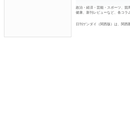
政治・経済・芸能・スポーツ、競
健康、新刊レビューなど、各コラ
日刊ゲンダイ（関西版）は、関西