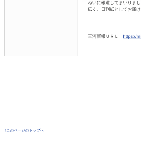
ねいに報道してまいりまし
広く、日刊紙としてお届け
三河新報ＵＲＬ
https://
↑このページのトップへ