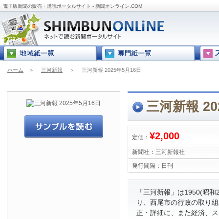
電子版新聞の販売・購読ポータルサイト - 新聞オンライン.COM
ホーム
＞
三河新報
＞
三河新報 2025年5月16日
三河新報 20
¥2,000
定価：
新聞社：
三河新報社
発行間隔：
日刊
「三河新報」は1950(昭和
り、西尾市の行政の取り組
正・詳細に、また経済、ス