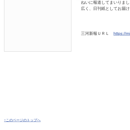
ねいに報道してまいりまし
広く、日刊紙としてお届け
三河新報ＵＲＬ
https://
↑このページのトップへ