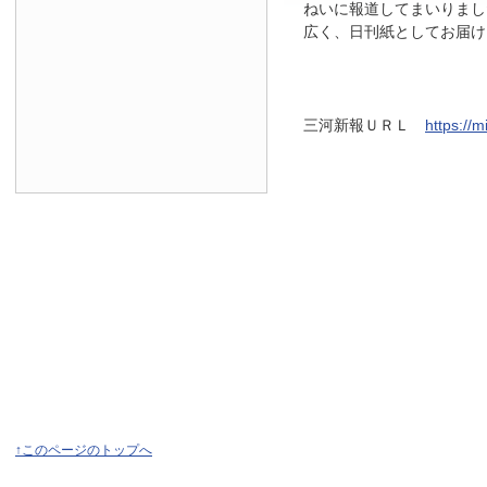
ねいに報道してまいりまし
広く、日刊紙としてお届け
三河新報ＵＲＬ
https://
↑このページのトップへ