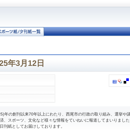
25年3月12日
和25)年の創刊以来70年以上にわたり、西尾市の行政の取り組み、選挙や
済、スポーツ、文化など様々な情報をていねいに報道してまいりました
日刊紙としてお届けしております。