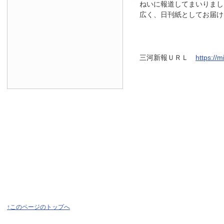
ねいに報道してまいりまし
広く、日刊紙としてお届け
三河新報ＵＲＬ
https://
↑このページのトップへ