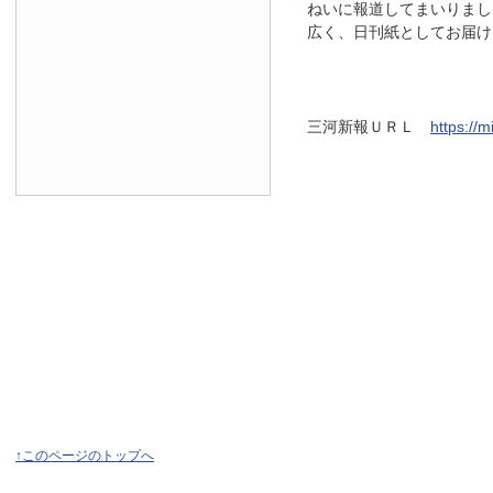
ねいに報道してまいりまし
広く、日刊紙としてお届け
三河新報ＵＲＬ
https://
↑このページのトップへ