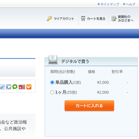
サイトマップ
ヘルプ
期間(合計部数)
価格
割引率
単品購入
(1部)
¥2,000
-
1ヶ月
(25部)
¥2,000
-
議会など政治報
。公共施設や