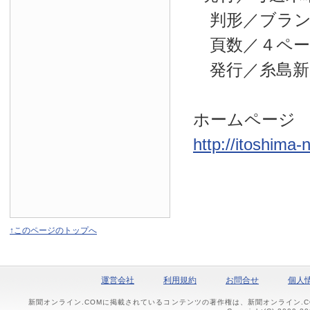
判形／ブラン
頁数／４ペー
発行／糸島新
ホームページ
http://itoshima-n
↑このページのトップへ
運営会社
利用規約
お問合せ
個人
新聞オンライン.COMに掲載されているコンテンツの著作権は、新聞オンライン.