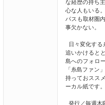
な経歴の持ち
心な人もいる
パスも取材圏
事欠かない。
日々変化する
追いかけると
島へのフォロ
「糸島ファン
持っておスス
ーカル紙です
発行／毎週木