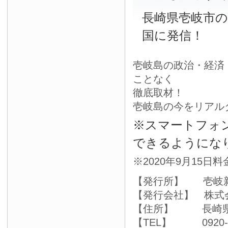
長崎県壱岐市
国に発信！
壱岐島の政治・経済
ことなく
徹底取材！
壱岐島の今をリアル
※スマートフォ
できるようにな
※2020年9月15日
【発行所】 壱岐
【発行会社】 株式
【住所】 長崎県壱
【TEL】 0920-4