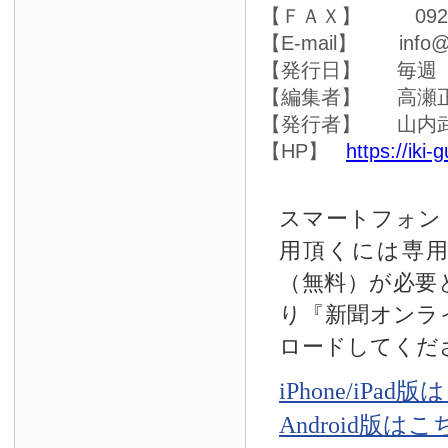
【ＦＡＸ】 0920-4
【E-mail】 info@ik
【発行日】 毎週
【編集者】 高瀬
【発行者】 山内
【HP】
https://iki-
スマートフォン
用頂くには専
（無料）が必要
り『新聞オンラ
ロードしてくだ
iPhone/iPad
Android版は