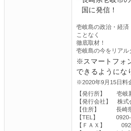
国に発信！
壱岐島の政治・経済
ことなく
徹底取材！
壱岐島の今をリアル
※スマートフォ
できるようにな
※2020年9月15日
【発行所】 壱岐
【発行会社】 株式
【住所】 長崎県壱
【TEL】 0920-4
【ＦＡＸ】 0920-4