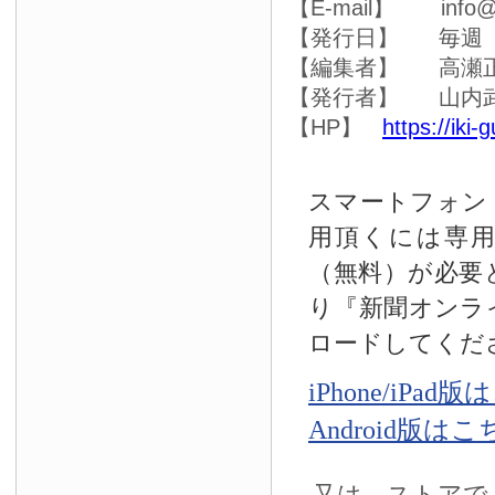
【E-mail】 info@ik
【発行日】 毎週
【編集者】 高瀬
【発行者】 山内
【HP】
https://iki-
スマートフォン
用頂くには専
（無料）が必要
り『新聞オンラ
ロードしてくだ
iPhone/iPad
Android版は
又は、ストアで