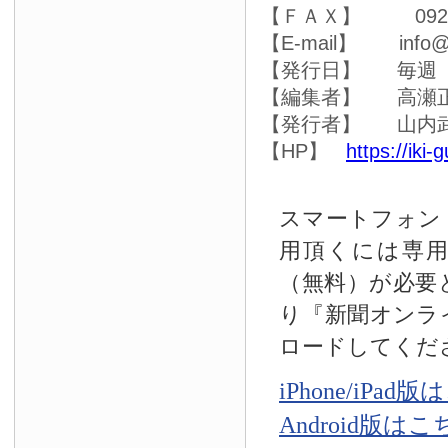
【ＦＡＸ】 0920-4
【E-mail】 info@ik
【発行日】 毎週
【編集者】 高瀬
【発行者】 山内
【HP】
https://iki-
スマートフォン
用頂くには専
（無料）が必要
り『新聞オンラ
ロードしてくだ
iPhone/iPad
Android版は