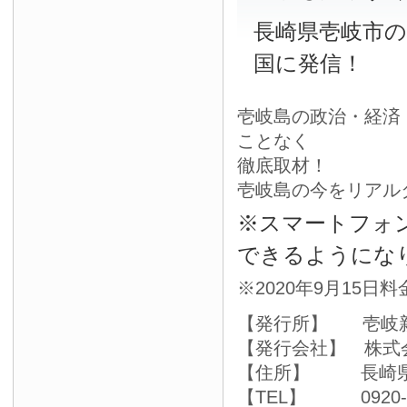
長崎県壱岐市
国に発信！
壱岐島の政治・経済
ことなく
徹底取材！
壱岐島の今をリアル
※スマートフォ
できるようにな
※2020年9月15日
【発行所】 壱岐
【発行会社】 株式
【住所】 長崎県壱
【TEL】 0920-4