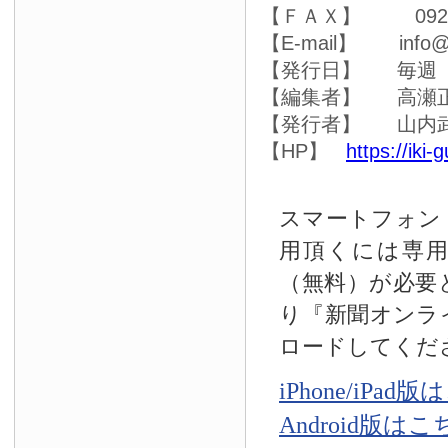
【ＦＡＸ】 0920-4
【E-mail】 info@ik
【発行日】 毎週
【編集者】 高瀬
【発行者】 山内
【HP】
https://iki-
スマートフォン
用頂くには専
（無料）が必要
り『新聞オンラ
ロードしてくだ
iPhone/iPad
Android版は