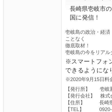
長崎県壱岐市
国に発信！
壱岐島の政治・経済
ことなく
徹底取材！
壱岐島の今をリアル
※スマートフォ
できるようにな
※2020年9月15日
【発行所】 壱岐
【発行会社】 株式
【住所】 長崎県壱
【TEL】 0920-4