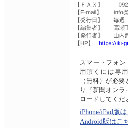
【ＦＡＸ】 0920-4
【E-mail】 info@ik
【発行日】 毎週
【編集者】 高瀬
【発行者】 山内
【HP】
https://iki-
スマートフォン
用頂くには専
（無料）が必要
り『新聞オンラ
ロードしてくだ
iPhone/iPad
Android版は