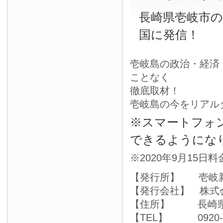
長崎県壱岐市
国に発信！
壱岐島の政治・経済
ことなく
徹底取材！
壱岐島の今をリアル
※スマートフォ
できるようにな
※2020年9月15日
【発行所】 壱岐
【発行会社】 株式
【住所】 長崎県壱
【TEL】 0920-4