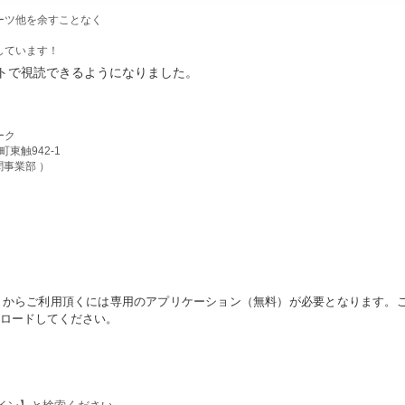
ーツ他を余すことなく
しています！
トで視読できるようになりました。
ーク
触942-1
新聞事業部 ）
トからご利用頂くには専用のアプリケーション（無料）が必要となります。
ンロードしてください。