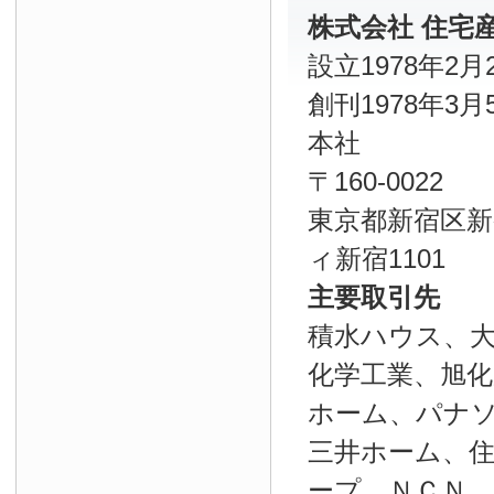
株式会社 住宅
設立1978年2月
創刊1978年3月
本社
〒160-0022
東京都新宿区新宿
ィ新宿1101
主要取引先
積水ハウス、
化学工業、旭
ホーム、パナソ
三井ホーム、
ープ、ＮＣＮ