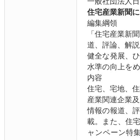
一般社団法人日
住宅産業新聞
編集綱領
「住宅産業新聞
道、評論、解
健全な発展、
水準の向上を
内容
住宅、宅地、
産業関連企業
情報の報道、
載。また、住
ャンペーン特集