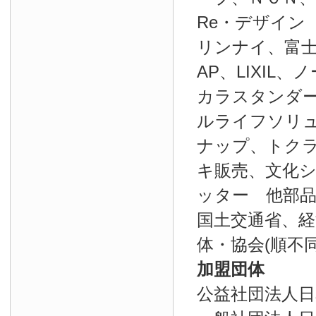
Re・デザイン
リンナイ、富士
AP、LIXIL
カラスタンダ
ルライフソリ
ナップ、トク
キ販売、文化
ッター 他部
国土交通省、経
体・協会(順不同
加盟団体
公益社団法人日