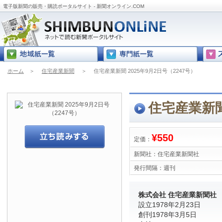
電子版新聞の販売・購読ポータルサイト - 新聞オンライン.COM
ホーム
＞
住宅産業新聞
＞
住宅産業新聞 2025年9月2日号（2247号）
住宅産業新聞 
¥550
定価：
新聞社：
住宅産業新聞社
発行間隔：
週刊
株式会社 住宅産業新聞社
設立1978年2月23日
創刊1978年3月5日