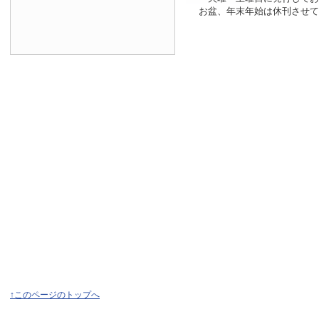
お盆、年末年始は休刊させて
↑このページのトップへ