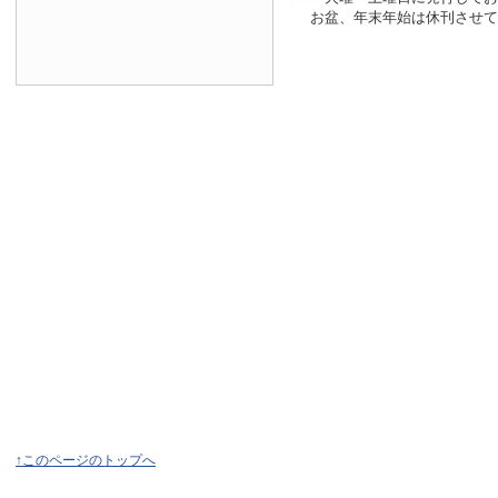
お盆、年末年始は休刊させて
↑このページのトップへ