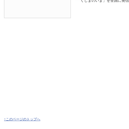
くしまのいま」を全国に発信
↑このページのトップへ