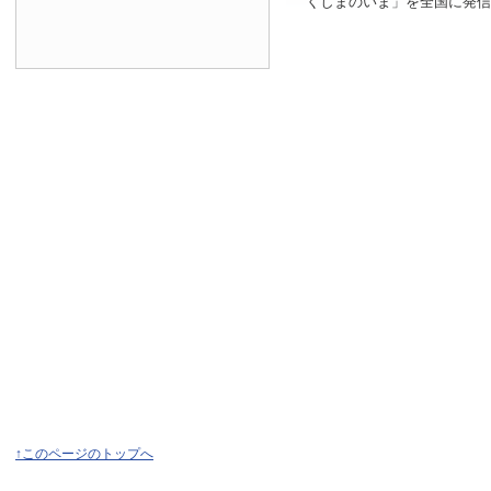
くしまのいま」を全国に発信
↑このページのトップへ