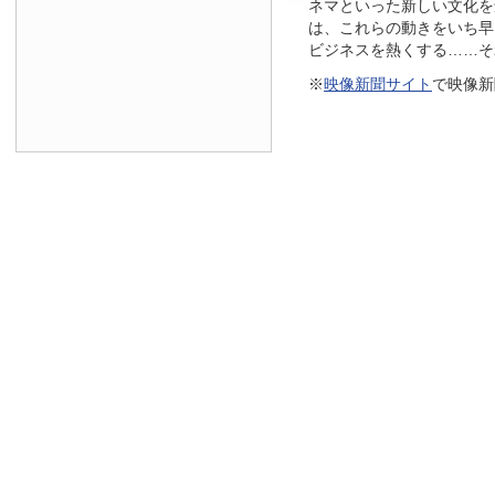
ネマといった新しい文化を
は、これらの動きをいち早
ビジネスを熱くする……そ
※
映像新聞サイト
で映像新