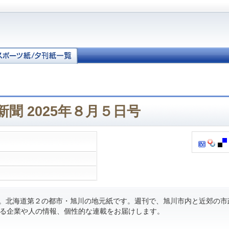
聞 2025年８月５日号
刊。北海道第２の都市・旭川の地元紙です。週刊で、旭川市内と近郊の市
る企業や人の情報、個性的な連載をお届けします。