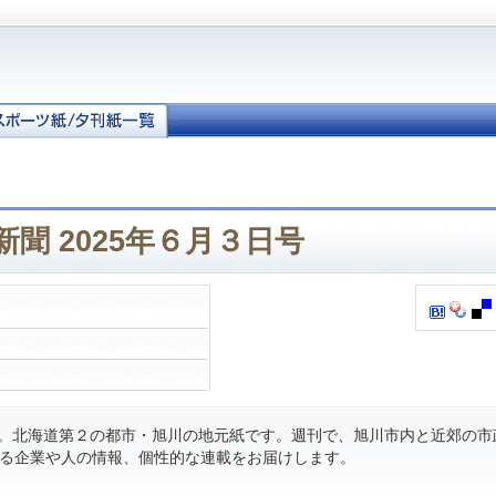
聞 2025年６月３日号
刊。北海道第２の都市・旭川の地元紙です。週刊で、旭川市内と近郊の市
る企業や人の情報、個性的な連載をお届けします。