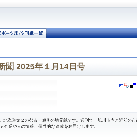
聞 2025年１月14日号
刊。北海道第２の都市・旭川の地元紙です。週刊で、旭川市内と近郊の市
る企業や人の情報、個性的な連載をお届けします。