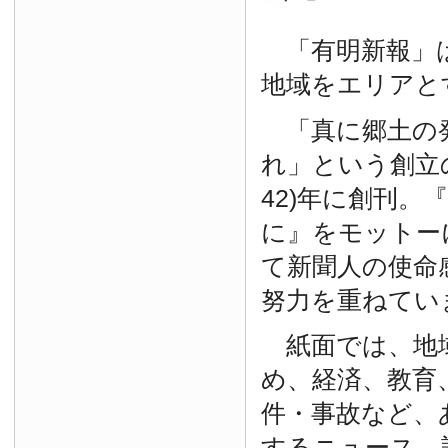
「有明新報」は
地域をエリアと
「真に郷土の
れ」という創立の
42)年に創刊。
に』をモットー
て新聞人の使命
努力を重ねてい
紙面では、地
め、経済、教育
件・事故など、
するニュース、