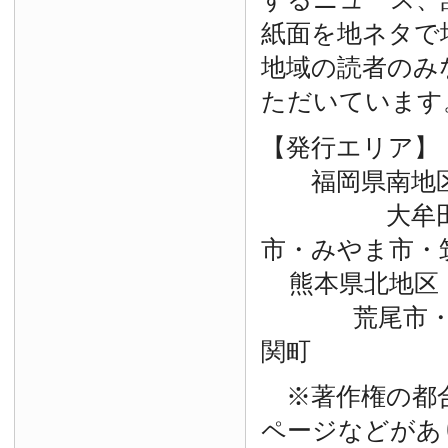
紙面を地ネタで
地域の読者のみ
ただいています
【発行エリア】
福岡県南地
大牟田市・
市・みやま市・
熊本県北地区
荒尾市・玉
関町
※著作権の都
ページなどがあ