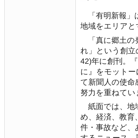
「有明新報」は
地域をエリアと
「真に郷土の
れ」という創立の
42)年に創刊。
に』をモットー
て新聞人の使命
努力を重ねてい
紙面では、地
め、経済、教育
件・事故など、
するニュース、