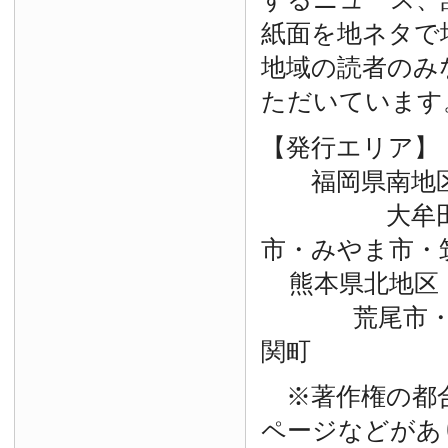
紙面を地ネタで
地域の読者のみ
ただいています
【発行エリア】
福岡県南地
大牟田市・
市・みやま市・
熊本県北地区
荒尾市・玉
関町
※著作権の都
ページなどがあ