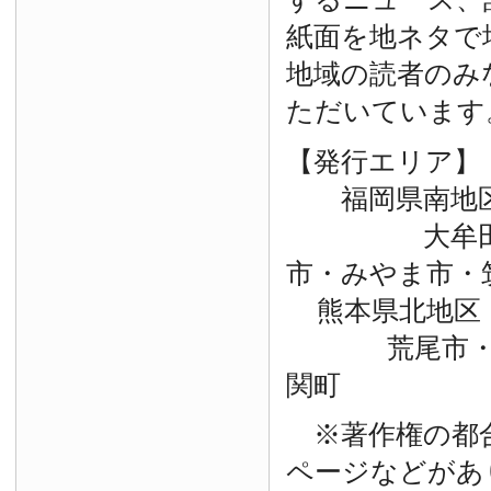
紙面を地ネタで
地域の読者のみ
ただいています
【発行エリア】
福岡県南地
大牟田市・
市・みやま市・
熊本県北地区
荒尾市・玉
関町
※著作権の都
ページなどがあ