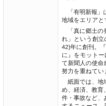
「有明新報」は
地域をエリアと
「真に郷土の
れ」という創立の
42)年に創刊。
に』をモットー
て新聞人の使命
努力を重ねてい
紙面では、地
め、経済、教育
件・事故など、
するニュース、