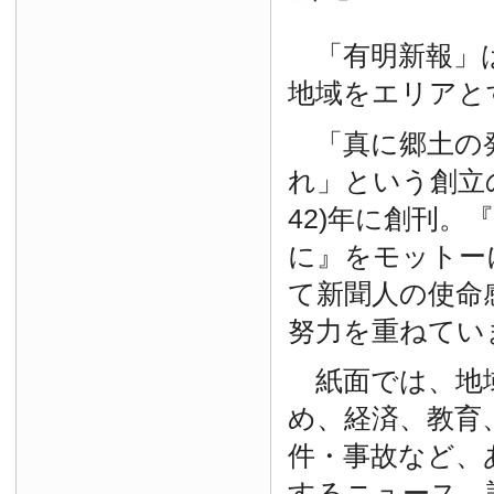
「有明新報」は
地域をエリアと
「真に郷土の
れ」という創立の
42)年に創刊。
に』をモットー
て新聞人の使命
努力を重ねてい
紙面では、地
め、経済、教育
件・事故など、
するニュース、