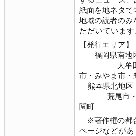
紙面を地ネタで
地域の読者のみ
ただいています
【発行エリア】
福岡県南地
大牟田市・
市・みやま市・
熊本県北地区
荒尾市・玉
関町
※著作権の都
ページなどがあ