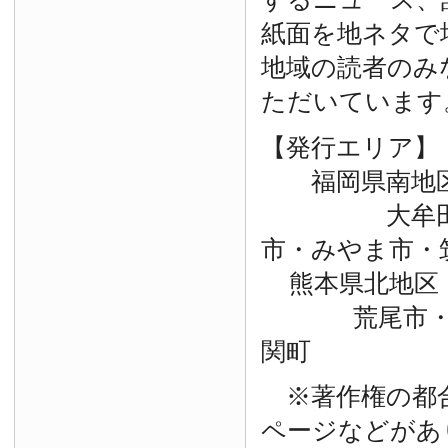
紙面を地ネタで
地域の読者のみ
ただいています
【発行エリア】
福岡県南地
大牟田市・
市・みやま市・
熊本県北地区
荒尾市・玉
関町
※著作権の都
ページなどがあ