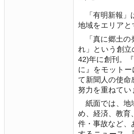
「有明新報」は
地域をエリアと
「真に郷土の
れ」という創立の
42)年に創刊。
に』をモットー
て新聞人の使命
努力を重ねてい
紙面では、地
め、経済、教育
件・事故など、
するニュース、