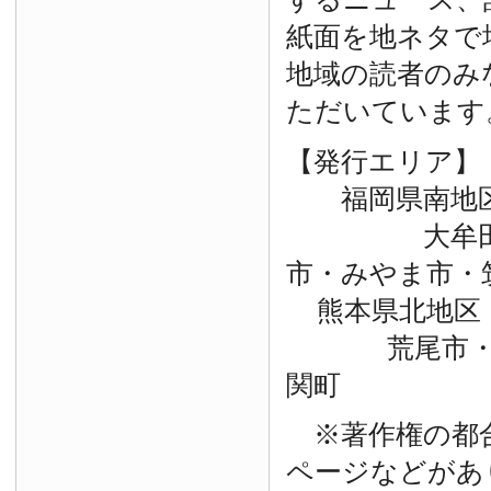
紙面を地ネタで
地域の読者のみ
ただいています
【発行エリア】
福岡県南地
大牟田市・
市・みやま市・
熊本県北地区
荒尾市・玉
関町
※著作権の都
ページなどがあ