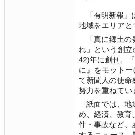
「有明新報」は
地域をエリアと
「真に郷土の
れ」という創立の
42)年に創刊。
に』をモットー
て新聞人の使命
努力を重ねてい
紙面では、地
め、経済、教育
件・事故など、
するニュース、