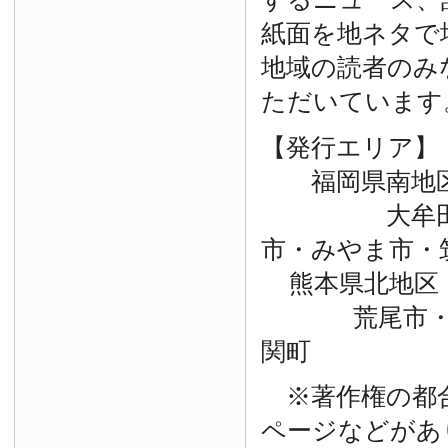
紙面を地ネタで
地域の読者のみ
ただいています
【発行エリア】
福岡県南地
大牟田市・
市・みやま市・
熊本県北地区
荒尾市・玉
関町
※著作権の都
ページなどがあ