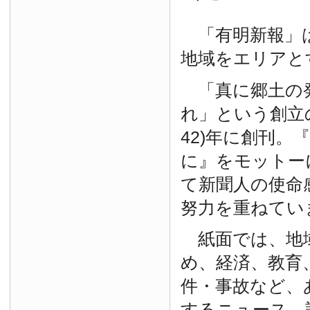
「有明新報」は
地域をエリアと
「真に郷土の
れ」という創立の
42)年に創刊。
に』をモットー
て新聞人の使命
努力を重ねてい
紙面では、地
め、経済、教育
件・事故など、
するニュース、