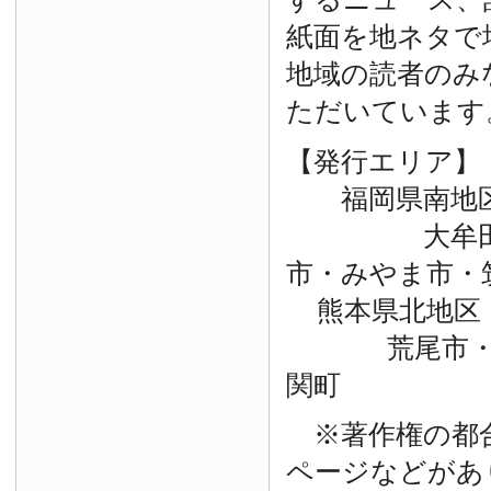
紙面を地ネタで
地域の読者のみ
ただいています
【発行エリア】
福岡県南地
大牟田市・
市・みやま市・
熊本県北地区
荒尾市・玉
関町
※著作権の都
ページなどがあ