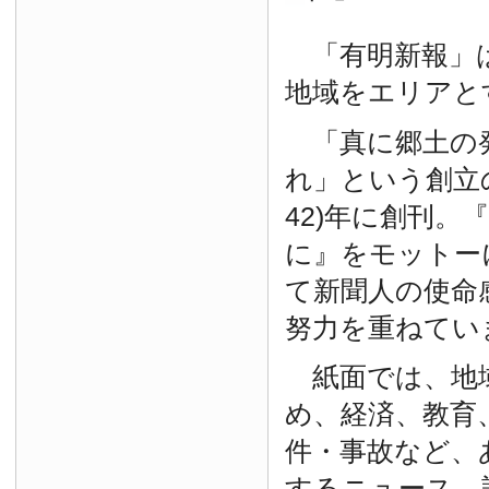
「有明新報」は
地域をエリアと
「真に郷土の
れ」という創立の
42)年に創刊。
に』をモットー
て新聞人の使命
努力を重ねてい
紙面では、地
め、経済、教育
件・事故など、
するニュース、