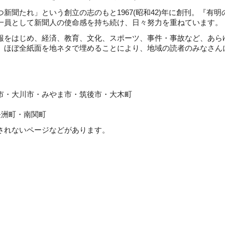
聞たれ」という創立の志のもと1967(昭和42)年に創刊。『有明
一員として新聞人の使命感を持ち続け、日々努力を重ねています。
をはじめ、経済、教育、文化、スポーツ、事件・事故など、あら
。ほぼ全紙面を地ネタで埋めることにより、地域の読者のみなさん
川市・みやま市・筑後市・大木町
町・南関町
れないページなどがあります。