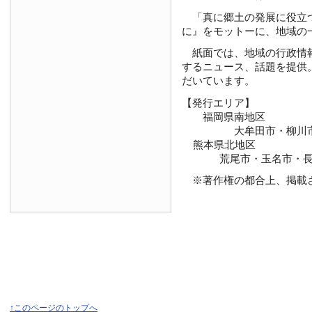
「真に郷土の発展に役立つ新
に』をモットーに、地域の
紙面では、地域の行政情報
するニュース、話題を提供
だいています。
【発行エリア】
福岡県南地区
大牟田市・柳川市・大
熊本県北地区
荒尾市・玉名市・長洲
※著作権の都合上、掲載さ
↑このページのトップへ