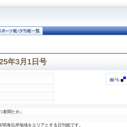
25年3月1日号
つ新聞たれ」
明海沿岸地域をエリアとする日刊紙です。