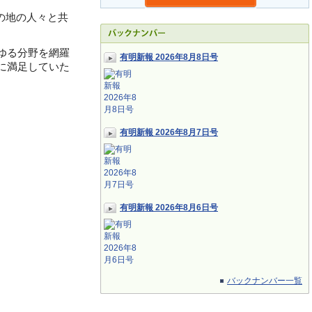
の地の人々と共
ゆる分野を網羅
有明新報 2026年8月8日号
に満足していた
有明新報 2026年8月7日号
有明新報 2026年8月6日号
バックナンバー一覧