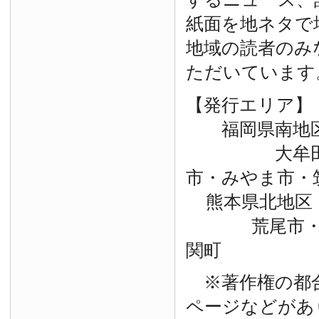
紙面を地ネタで
地域の読者のみ
ただいています
【発行エリア】
福岡県南地
大牟田市・
市・みやま市・
熊本県北地区
荒尾市・玉
関町
※著作権の都
ページなどがあ