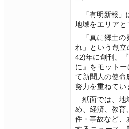
「有明新報」は
地域をエリアと
「真に郷土の
れ」という創立の
42)年に創刊。
に』をモットー
て新聞人の使命
努力を重ねてい
紙面では、地
め、経済、教育
件・事故など、
するニュース、