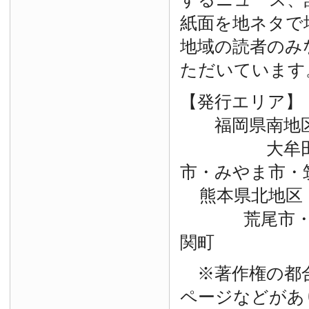
紙面を地ネタで
地域の読者のみ
ただいています
【発行エリア】
福岡県南地
大牟田市・
市・みやま市・
熊本県北地区
荒尾市・玉
関町
※著作権の都
ページなどがあ