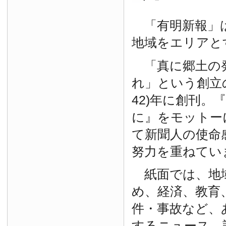
「有明新報」は
地域をエリアと
「真に郷土の
れ」という創立の
42)年に創刊。
に』をモットー
て新聞人の使命
努力を重ねてい
紙面では、地
め、経済、教育
件・事故など、
するニュース、