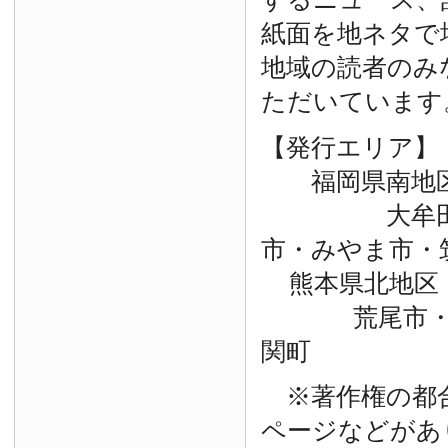
紙面を地ネタで
地域の読者のみ
ただいています
【発行エリア】
福岡県南地
大牟田市・
市・みやま市・
熊本県北地区
荒尾市・玉
関町
※著作権の都
ページなどがあ