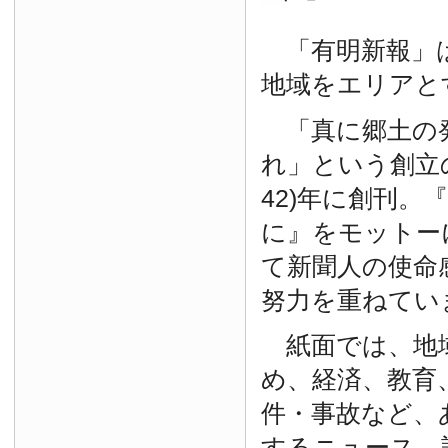
「有明新報」は
地域をエリアと
「真に郷土の
れ」という創立の
42)年に創刊。
に』をモットー
て新聞人の使命
努力を重ねてい
紙面では、地
め、経済、教育
件・事故など、
するニュース、