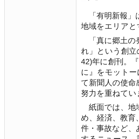
「有明新報」は
地域をエリアと
「真に郷土の
れ」という創立の
42)年に創刊。
に』をモットー
て新聞人の使命
努力を重ねてい
紙面では、地
め、経済、教育
件・事故など、
するニュース、