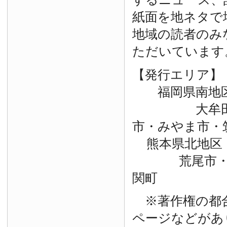
紙面を地ネタで
地域の読者のみ
ただいています
【発行エリア】
福岡県南地
大牟田市・
市・みやま市・
熊本県北地区
荒尾市・玉
関町
※著作権の都
ページなどがあ