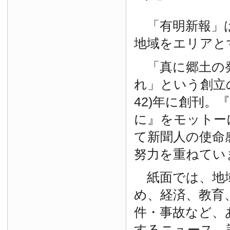
「有明新報」は
地域をエリアと
「真に郷土の
れ」という創立の
42)年に創刊。
に』をモットー
て新聞人の使命
努力を重ねてい
紙面では、地
め、経済、教育
件・事故など、
するニュース、