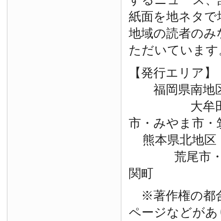
紙面を地ネタで
地域の読者のみ
ただいています
【発行エリア】
福岡県南地
大牟田市・
市・みやま市・
熊本県北地区
荒尾市・玉
関町
※著作権の都
ページなどがあ