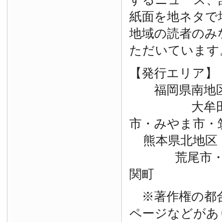
紙面を地ネタで
地域の読者のみ
ただいています
【発行エリア】
福岡県南地
大牟田市・
市・みやま市・
熊本県北地区
荒尾市・玉
関町
※著作権の都
ページなどがあ