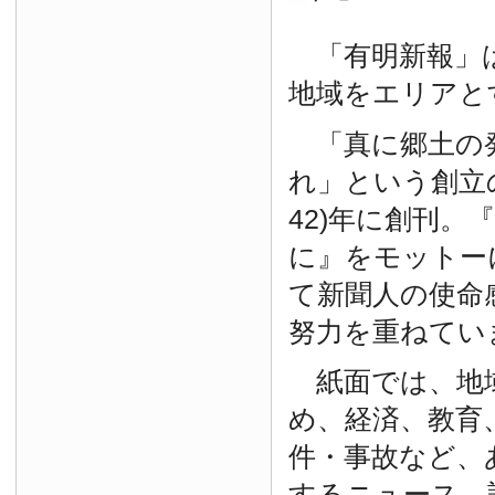
「有明新報」は
地域をエリアと
「真に郷土の
れ」という創立の
42)年に創刊。
に』をモットー
て新聞人の使命
努力を重ねてい
紙面では、地
め、経済、教育
件・事故など、
するニュース、