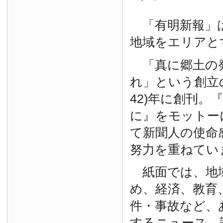
「有明新報」は
地域をエリアと
「真に郷土の
れ」という創立の
42)年に創刊。
に』をモットー
て新聞人の使命
努力を重ねてい
紙面では、地
め、経済、教育
件・事故など、
するニュース、