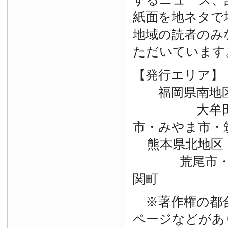
紙面を地ネタで
地域の読者のみ
ただいています
【発行エリア】
福岡県南地
大牟田市・
市・みやま市・
熊本県北地区
荒尾市・玉
関町
※著作権の都
ページなどがあ