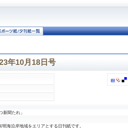
23年10月18日号
つ新聞たれ」
明海沿岸地域をエリアとする日刊紙です。