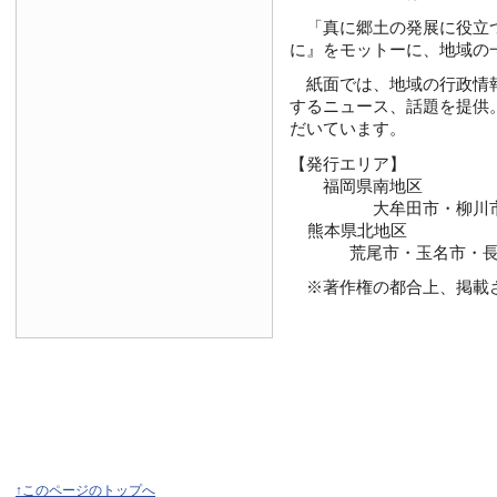
「真に郷土の発展に役立つ新
に』をモットーに、地域の
紙面では、地域の行政情報
するニュース、話題を提供
だいています。
【発行エリア】
福岡県南地区
大牟田市・柳川市・大
熊本県北地区
荒尾市・玉名市・長洲
※著作権の都合上、掲載さ
↑このページのトップへ