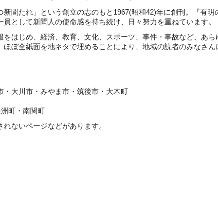
聞たれ」という創立の志のもと1967(昭和42)年に創刊。『有明
一員として新聞人の使命感を持ち続け、日々努力を重ねています。
をはじめ、経済、教育、文化、スポーツ、事件・事故など、あら
。ほぼ全紙面を地ネタで埋めることにより、地域の読者のみなさん
川市・みやま市・筑後市・大木町
町・南関町
れないページなどがあります。