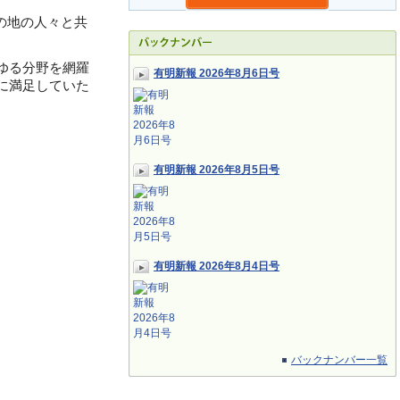
の地の人々と共
ゆる分野を網羅
有明新報 2026年8月6日号
に満足していた
有明新報 2026年8月5日号
有明新報 2026年8月4日号
バックナンバー一覧