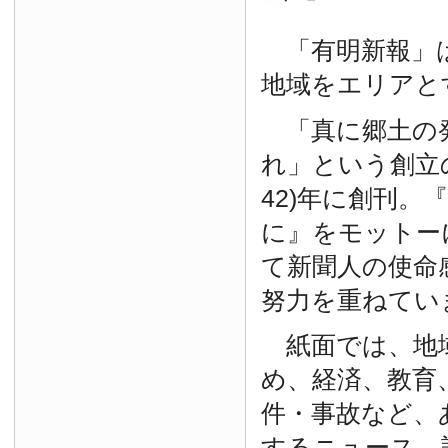
「有明新報」は
地域をエリアと
「真に郷土の
れ」という創立の
42)年に創刊。
に』をモットー
て新聞人の使命
努力を重ねてい
紙面では、地
め、経済、教育
件・事故など、
するニュース、