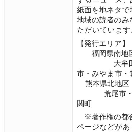
紙面を地ネタで
地域の読者のみ
ただいています
【発行エリア】
福岡県南地
大牟田市・
市・みやま市・
熊本県北地区
荒尾市・玉
関町
※著作権の都
ページなどがあ