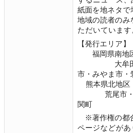
紙面を地ネタで
地域の読者のみ
ただいています
【発行エリア】
福岡県南地
大牟田市・
市・みやま市・
熊本県北地区
荒尾市・玉
関町
※著作権の都
ページなどがあ