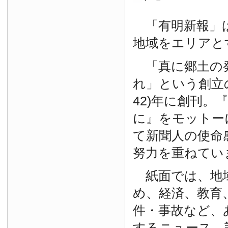
「有明新報」は
地域をエリアと
「真に郷土の
れ」という創立の
42)年に創刊。
に』をモットー
て新聞人の使命
努力を重ねてい
紙面では、地
め、経済、教育
件・事故など、
するニュース、