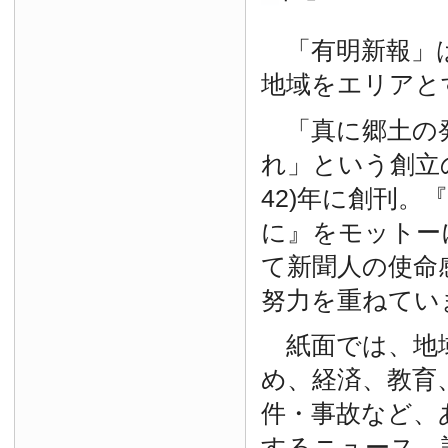
「有明新報」は
地域をエリアと
「真に郷土の
れ」という創立の
42)年に創刊。
に』をモットー
て新聞人の使命
努力を重ねてい
紙面では、地
め、経済、教育
件・事故など、
するニュース、