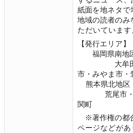
紙面を地ネタで
地域の読者のみ
ただいています
【発行エリア】
福岡県南地
大牟田市・
市・みやま市・
熊本県北地区
荒尾市・玉
関町
※著作権の都
ページなどがあ