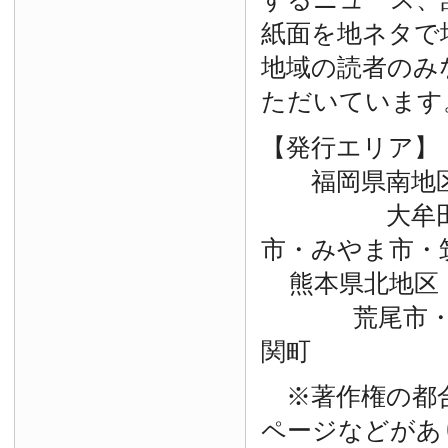
紙面を地ネタで
地域の読者のみ
ただいています
【発行エリア】
福岡県南地
大牟田市・
市・みやま市・
熊本県北地区
荒尾市・玉
関町
※著作権の都
ページなどがあ