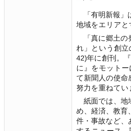
「有明新報」は
地域をエリアと
「真に郷土の
れ」という創立の
42)年に創刊。
に』をモットー
て新聞人の使命
努力を重ねてい
紙面では、地
め、経済、教育
件・事故など、
するニュース、